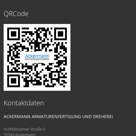
QRCode
Kontaktdaten
ACKERMANN ARMATURENFERTIGUNG UND DREHEREI
Hüffelsheimer Straße 5
55593 Rüdesheim